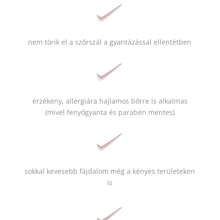
nem törik el a szőrszál a gyantázással ellentétben
érzékeny, allergiára hajlamos bőrre is alkalmas
(
mivel fenyőgyanta és parabén mentes
)
sokkal kevesebb
fájdalom még a kényes területeken
is