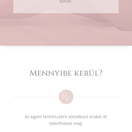
bőrön.
Mennyibe kerül?
Az egyes testrészekre vonatkozó árakat itt
tekintheted meg: