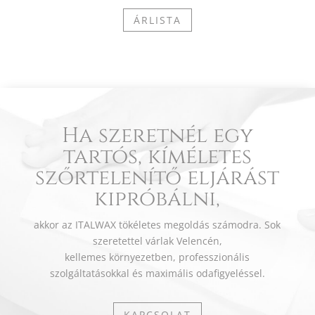
ÁRLISTA
Ha szeretnél egy
tartós, kíméletes
szőrtelenítő eljárást
kipróbálni,
akkor az ITALWAX tökéletes megoldás számodra. Sok
szeretettel várlak Velencén,
kellemes környezetben, professzionális
szolgáltatásokkal és maximális odafigyeléssel.
KAPCSOLAT