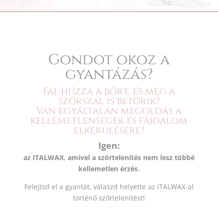
Gondot okoz a
gyantázás?
Fáj, húzza a bőrt, és még a
szőrszál is betörik?
Van egyáltalán megoldás a
kellemetlenségek és fájdalom
elkerülésére?
Igen:
az ITALWAX, amivel a szőrtelenítés nem lesz többé
kellemetlen érzés.
Felejtsd el a gyantát, válaszd helyette az ITALWAX-al
történő szőrtelenítést!