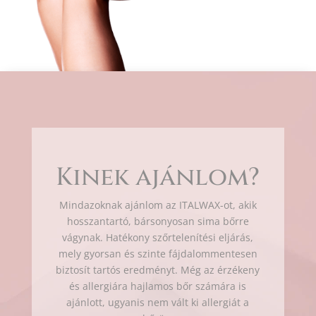
Kinek ajánlom?
Mindazoknak ajánlom az ITALWAX-ot, akik
hosszantartó, bársonyosan sima bőrre
vágynak. Hatékony szőrtelenítési eljárás,
mely gyorsan és szinte fájdalommentesen
biztosít tartós eredményt. Még az érzékeny
és allergiára hajlamos bőr számára is
ajánlott, ugyanis nem vált ki allergiát a